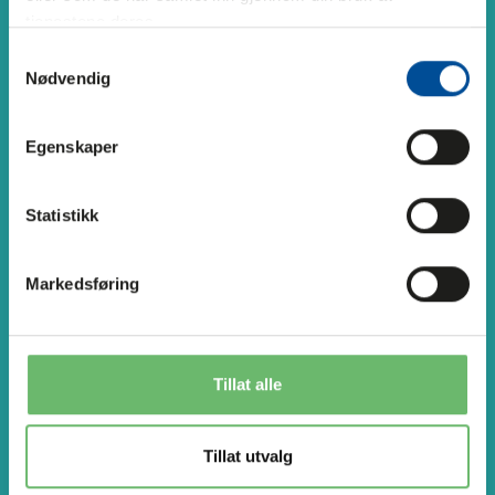
tjenestene deres.
Samtykkevalg
Nødvendig
Egenskaper
Statistikk
Markedsføring
Tillat alle
Tillat utvalg