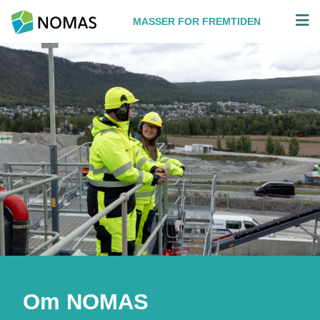
Hopp til innhold
MASSER FOR FREMTIDEN
Om NOMAS