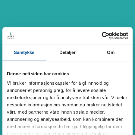
Samtykke
Detaljer
Om
Denne nettsiden har cookies
Vi bruker informasjonskapsler for å gi innhold og
annonser et personlig preg, for å levere sosiale
mediefunksjoner og for å analysere trafikken vår. Vi deler
dessuten informasjon om hvordan du bruker nettstedet
vårt, med partnerne våre innen sosiale medier,
annonsering og analysearbeid, som kan kombinere den
med annen informasjon du har gjort tilgjengelig for dem,
eller som de har samlet inn gjennom din bruk av